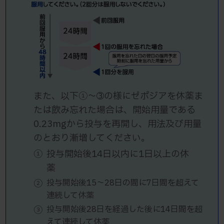
また、以下①～➂の様にゼポジアを休薬ま
たは飲み忘れた場合は、開始用量である
0.23mgから投与を再開し、用法及び用量
のとおり漸増してください。
①
投与開始後14日以内に1日以上の休
薬
②
投与開始後15～28日の間に7日間を超えて
連続して休薬
③
投与開始後28日を経過した後に14日間を超
えて連続して休薬