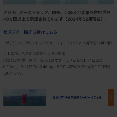
アジア、オーストラリア、欧州、北米及び南米を含む世界
40ヵ国以上で承認されています（2024年12月現在）。
ゼポジア・臨床成績はこちら
ゼポジアカプセルインタビューフォーム2026年4月改訂（第3版）
※中等症から重症の潰瘍性大腸炎患者
用法及び用量：通常、成人にはオザニモドとして1～4日目は
0.23mg、5～7日目は0.46mg、8日目以降は0.92mgを1日1回経
口投与する。