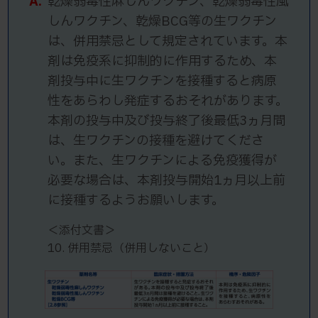
A.
乾燥弱毒性麻しんワクチン、乾燥弱毒性風
しんワクチン、乾燥BCG等の生ワクチン
は、併用禁忌として規定されています。本
剤は免疫系に抑制的に作用するため、本
剤投与中に生ワクチンを接種すると病原
性をあらわし発症するおそれがあります。
本剤の投与中及び投与終了後最低3ヵ月間
は、生ワクチンの接種を避けてくださ
い。また、生ワクチンによる免疫獲得が
必要な場合は、本剤投与開始1ヵ月以上前
に接種するようお願いします。
＜添付文書＞
10. 併用禁忌（併用しないこと）