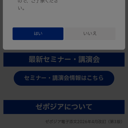
ので、ご了承くださ
い。
インタビューフォーム
よくあるご質問（FAQ）
はい
いいえ
最新セミナー・講演会
セミナー・講演会情報はこちら
ゼポジアについて
ゼポジア電子添文2026年4月改訂（第3版）