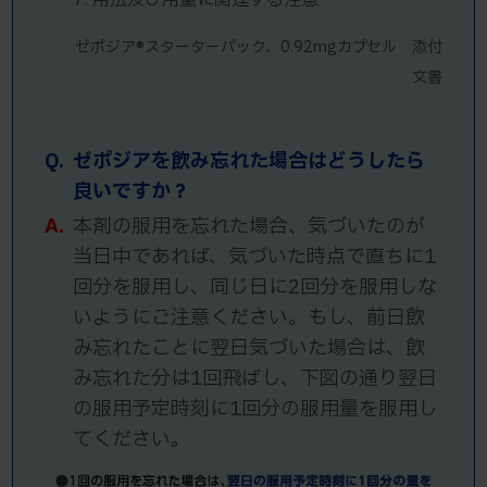
7. 用法及び用量に関連する注意
ゼポジア®スターターパック、0.92mgカプセル 添付
文書
Q.
ゼポジアを飲み忘れた場合はどうしたら
良いですか？
A.
本剤の服用を忘れた場合、気づいたのが
当日中であれば、気づいた時点で直ちに1
回分を服用し、同じ日に2回分を服用しな
いようにご注意ください。もし、前日飲
み忘れたことに翌日気づいた場合は、飲
み忘れた分は1回飛ばし、下図の通り翌日
の服用予定時刻に1回分の服用量を服用し
てください。