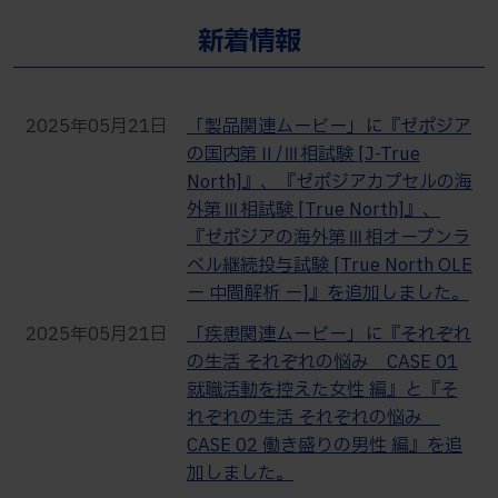
新着情報
2025年05月21日
「製品関連ムービー」に『ゼポジア
の国内第Ⅱ/Ⅲ相試験 [J-True
North]』、『ゼポジアカプセルの海
外第Ⅲ相試験 [True North]』、
『ゼポジアの海外第Ⅲ相オープンラ
ベル継続投与試験 [True North OLE
ー 中間解析 ー]』を追加しました。
2025年05月21日
「疾患関連ムービー」に『それぞれ
の生活 それぞれの悩み CASE 01
就職活動を控えた女性 編』と『そ
れぞれの生活 それぞれの悩み
CASE 02 働き盛りの男性 編』を追
加しました。