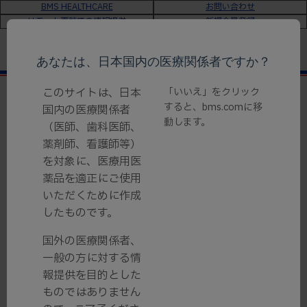
BMS HEALTHCARE
お問い合わせ
リモート面談での情報提供
新規会員登録
あなたは、日本国内の医療関係者ですか？
このサイトは、日本
「いいえ」をクリック
すると、bms.comに移
国内の医療関係者
動します。
（医師、歯科医師、
薬剤師、看護師等）
を対象に、医療用医
薬品を適正にご使用
いただくために作成
したものです。
国外の医療関係者、
一般の方に対する情
報提供を目的とした
電子化された添付文書
ものではありません