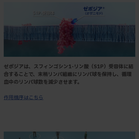
ゼポジアは、スフィンゴシン1-リン酸（S1P）受容体に結
合することで、末梢リンパ組織にリンパ球を保持し、循環
血中のリンパ球数を減少させます。
作用機序はこちら