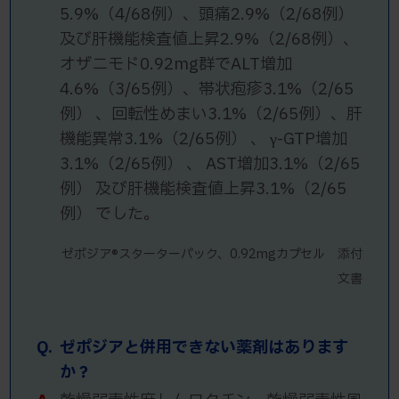
5.9%（4/68例）、頭痛2.9%（2/68例）
及び肝機能検査値上昇2.9%（2/68例）、
オザニモド0.92mg群でALT増加
4.6%（3/65例）、帯状疱疹3.1%（2/65
例） 、回転性めまい3.1%（2/65例）、肝
機能異常3.1%（2/65例） 、 γ-GTP増加
3.1%（2/65例） 、 AST増加3.1%（2/65
例） 及び肝機能検査値上昇3.1%（2/65
例） でした。
ゼポジア®スターターパック、0.92mgカプセル 添付
文書
Q.
ゼポジアと併用できない薬剤はあります
か？