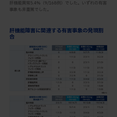
肝機能異常5.4%（9/168例）でした。いずれの有害
事象も非重篤でした。
肝機能障害に関連する有害事象の発現割
合