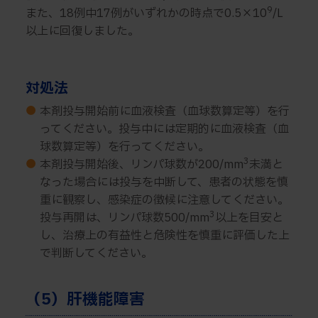
9
また、18例中17例がいずれかの時点で0.5×10
/L
以上に回復しました。
対処法
●
本剤投与開始前に血液検査（血球数算定等）を行
ってください。投与中には定期的に血液検査（血
球数算定等）を行ってください。
3
●
本剤投与開始後、リンパ球数が200/mm
未満と
なった場合には投与を中断して、患者の状態を慎
重に観察し、感染症の徴候に注意してください。
3
投与再開は、リンパ球数500/mm
以上を目安と
し、治療上の有益性と危険性を慎重に評価した上
で判断してください。
（5）肝機能障害