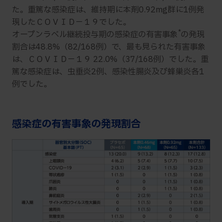
た。重篤な感染症は、維持期に本剤0.92mg群に1例発
現したＣＯＶＩＤ－１９でした。
*
オープンラベル継続投与期の感染症の有害事象
の発現
割合は48.8%（82/168例）で、最も見られた有害事象
は、ＣＯＶＩＤ－１９ 22.0%（37/168例）でした。重
篤な感染症は、虫垂炎2例、感染性腸炎及び蜂巣炎各1
例でした。
感染症の有害事象の発現割合