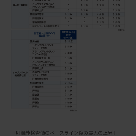
［肝機能検査値のベースライン後の最大の上昇］