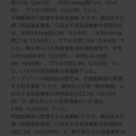
群3.1%（2/65例）、本剤0.46mg群7.4%（5/68
例）、プラセボ群0%（0/65例）でした。
*
肝機能障害に関連する有害事象
のうち、器官別大分
類「肝胆道系障害」に該当する有害事象の発現割合
は、本剤0.92mg群6.2%（4/65例）、本剤0.46mg
群1.5%（1/68例）、プラセボ群1.5%（1/65例）で
した。最も見られた有害事象は肝機能異常で、本剤
0.92mg群4.6%（3/65例）、本剤0.46mg群
0%（0/68例）、プラセボ群1.5%（1/65例）でし
た。いずれの有害事象も非重篤でした。
オープンラベル継続投与期では、肝機能障害に関連
*
する有害事象
のうち、器官別大分類「臨床検査」に
該当する有害事象の発現割合は11.3%（19/168
例）で、最も見られた有害事象はγ-GT増加
4.8%（8/168例）でした。
*
肝機能障害に関連する有害事象
のうち、器官別大分
類「肝胆道系障害」に該当する有害事象の発現割合
は11.3%（19/168例）で、最も見られた有害事象は