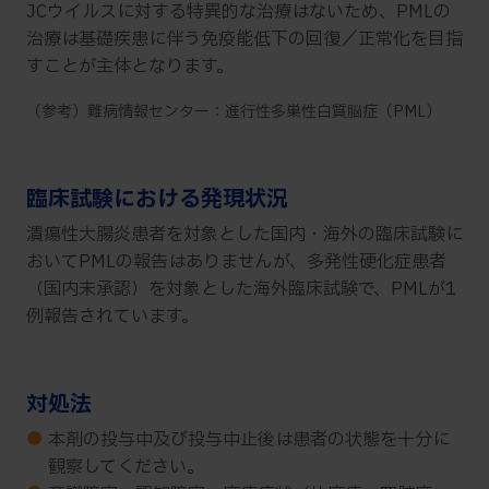
JCウイルスに対する特異的な治療はないため、PMLの
治療は基礎疾患に伴う免疫能低下の回復／正常化を目指
すことが主体となります。
（参考）難病情報センター：進行性多巣性白質脳症（PML）
臨床試験における発現状況
潰瘍性大腸炎患者を対象とした国内・海外の臨床試験に
おいてPMLの報告はありませんが、多発性硬化症患者
（国内未承認）を対象とした海外臨床試験で、PMLが1
例報告されています。
対処法
●
本剤の投与中及び投与中止後は患者の状態を十分に
観察してください。